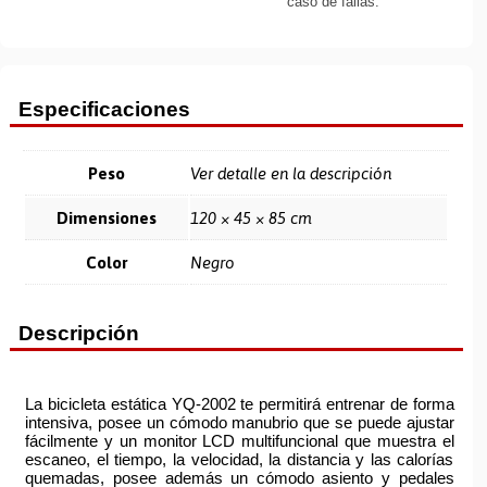
caso de fallas.
Especificaciones
Peso
Ver detalle en la descripción
Dimensiones
120 × 45 × 85 cm
Color
Negro
Descripción
La bicicleta estática YQ-2002 te permitirá entrenar de forma
intensiva, posee un cómodo manubrio que se puede ajustar
fácilmente y un monitor LCD multifuncional que muestra el
escaneo, el tiempo, la velocidad, la distancia y las calorías
quemadas, posee además un cómodo asiento y pedales