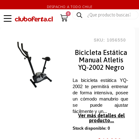
DESPACHO A TODO CHILE
0
SKU: 1056550
Bicicleta Estática
Manual Atletis
YQ-2002 Negro
La bicicleta estática YQ-
2002 te permitirá entrenar
de forma intensiva, posee
un cómodo manubrio que
se puede ajustar
fácilmente y un...
Ver más detalles del
producto...
Stock disponible: 0