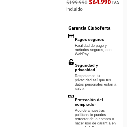
$
64.990
$
199.990
IVA
incluido.
Garantía Cluboferta
Pagos seguros
Facilidad de pago y
métodos seguros, con
WebPay.
Seguridad y
privacidad
Respetamos tu
privacidad así que tus
datos personales están a
salvo.
Protección del
comprador
Acorde a nuestras
políticas te puedes
retractar de la compra o
hacer uso de garantía en