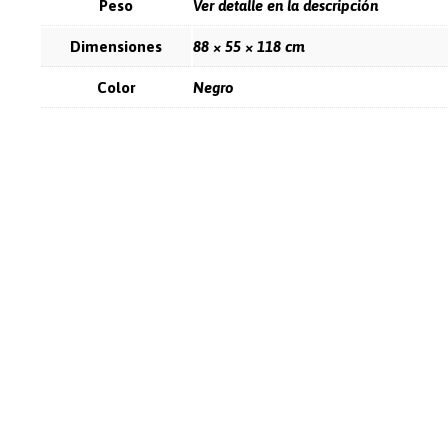
Peso
Ver detalle en la descripción
Dimensiones
88 × 55 × 118 cm
Color
Negro