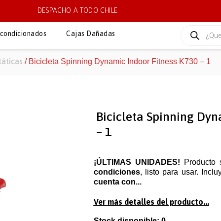
DESPACHO A TODO CHILE
condicionados
Cajas Dañadas
táticas
/ Bicicleta Spinning Dynamic Indoor Fitness K730 – 1
Bicicleta Spinning Dyn
– 1
¡ÚLTIMAS UNIDADES!
Producto 
condiciones
, listo para usar. Incl
cuenta con...
Ver más detalles del producto...
Stock disponible: 0