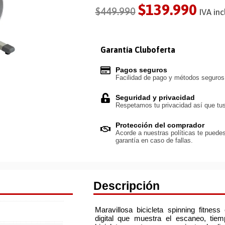
$
139.990
$
449.990
IVA inc
Garantía Cluboferta
Pagos seguros
Facilidad de pago y métodos seguro
Seguridad y privacidad
Respetamos tu privacidad así que tus
Protección del comprador
Acorde a nuestras políticas te puedes
garantía en caso de fallas.
Descripción
Maravillosa bicicleta spinning fitnes
digital que muestra el escaneo, tiemp