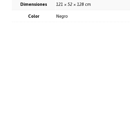
Dimensiones
121 × 52 × 128 cm
Color
Negro