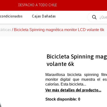
DESPACHO A TODO CHILE
condicionados
Cajas Dañadas
táticas
/ Bicicleta Spinning magnética monitor LCD volante 6k
Bicicleta Spinning ma
volante 6k
Maravillosa bicicleta spinning fi
monitor digital que muestra el es
calorías. Esta bicicleta...
Ver más detalles del producto...
Stock disponible: 0