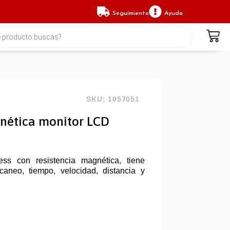
Seguimiento
Ayuda
SKU: 1057051
gnética monitor LCD
tness con resistencia magnética, tiene
caneo, tiempo, velocidad, distancia y