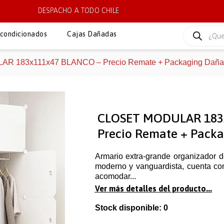
DESPACHO A TODO CHILE
condicionados
Cajas Dañadas
R 183x111x47 BLANCO – Precio Remate + Packaging Dañ
CLOSET MODULAR 183
Precio Remate + Pack
Armario extra-grande organizador 
moderno y vanguardista, cuenta co
acomodar...
Ver más detalles del producto...
Stock disponible: 0