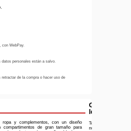
.
s, con WebPay.
 datos personales están a salvo.
 retractar de la compra o hacer uso de
Garantía
legal
de ropa y complementos, con un diseño
Todos
n compartimentos de gran tamaño para
nuestros