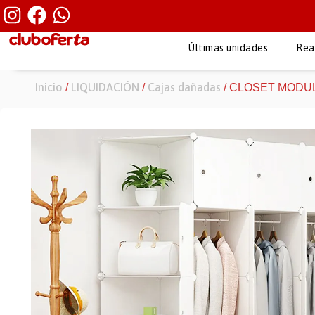
Últimas unidades
Rea
Inicio
LIQUIDACIÓN
Cajas dañadas
/
/
/ CLOSET MODULA