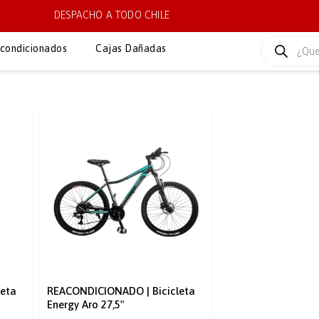
DESPACHO A TODO CHILE
condicionados
Cajas Dañadas
eta
REACONDICIONADO | Bicicleta
Energy Aro 27,5″