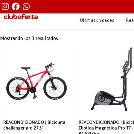
Últimas unidades
Rea
Mostrando los 3 resultados
REACONDICIONADO | Bicicleta
REACONDICIONADO | Bicicl
challenger aro 27,5″
Elíptica Magnética Pro TF-
B1700 Gris