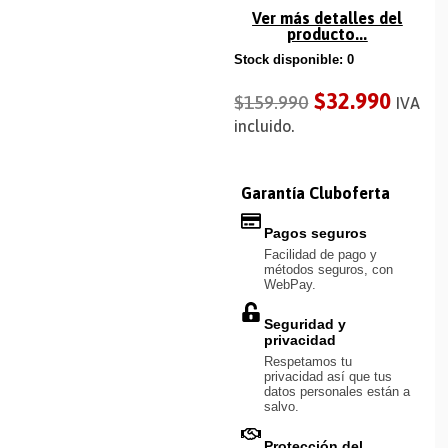
Ver más detalles del
producto...
Stock disponible: 0
$
32.990
$
159.990
IVA
incluido.
Garantía Cluboferta
Pagos seguros
Facilidad de pago y
métodos seguros, con
WebPay.
Seguridad y
privacidad
Respetamos tu
privacidad así que tus
datos personales están a
salvo.
Protección del