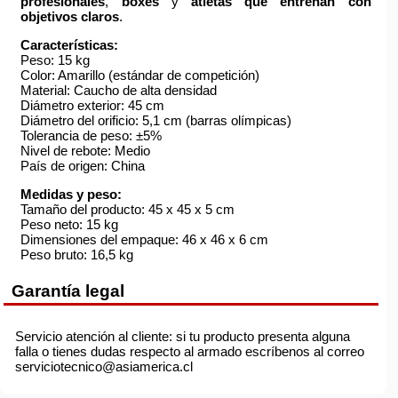
profesionales
,
boxes
y
atletas que entrenan con
objetivos claros
.
Características:
Peso: 15 kg
Color: Amarillo (estándar de competición)
Material: Caucho de alta densidad
Diámetro exterior: 45 cm
Diámetro del orificio: 5,1 cm (barras olímpicas)
Tolerancia de peso: ±5%
Nivel de rebote: Medio
País de origen: China
Medidas y peso:
Tamaño del producto: 45 x 45 x 5 cm
Peso neto: 15 kg
Dimensiones del empaque: 46 x 46 x 6 cm
Peso bruto: 16,5 kg
Garantía legal
Servicio atención al cliente: si tu producto presenta alguna
falla o tienes dudas respecto al armado escríbenos al correo
serviciotecnico@asiamerica.cl