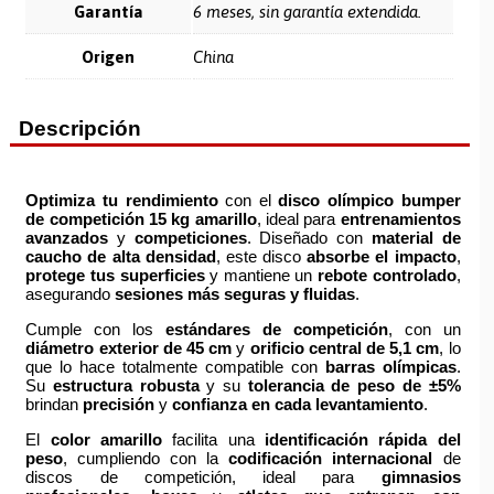
Garantía
6 meses, sin garantía extendida.
Origen
China
Descripción
Optimiza tu rendimiento
con el
disco olímpico bumper
de competición 15 kg amarillo
, ideal para
entrenamientos
avanzados
y
competiciones
. Diseñado con
material de
caucho de alta densidad
, este disco
absorbe el impacto
,
protege tus superficies
y mantiene un
rebote controlado
,
asegurando
sesiones más seguras y fluidas
.
Cumple con los
estándares de competición
, con un
diámetro exterior de 45 cm
y
orificio central de 5,1 cm
, lo
que lo hace totalmente compatible con
barras olímpicas
.
Su
estructura robusta
y su
tolerancia de peso de ±5%
brindan
precisión
y
confianza en cada levantamiento
.
El
color amarillo
facilita una
identificación rápida del
peso
, cumpliendo con la
codificación internacional
de
discos de competición, ideal para
gimnasios