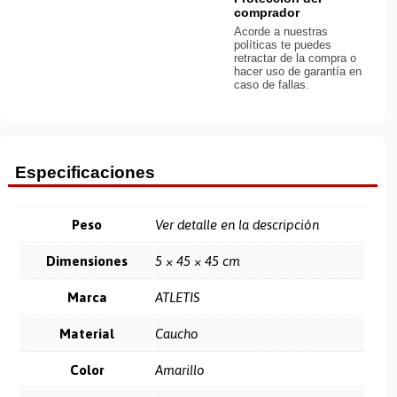
comprador
Acorde a nuestras
políticas te puedes
retractar de la compra o
hacer uso de garantía en
caso de fallas.
Especificaciones
Peso
Ver detalle en la descripción
Dimensiones
5 × 45 × 45 cm
Marca
ATLETIS
Material
Caucho
Color
Amarillo