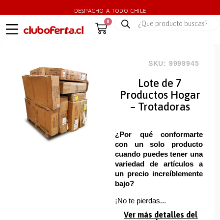
DESPACHO A TODO CHILE
0
SKU: 9999945
Lote de 7
Productos Hogar
– Trotadoras
¿Por qué conformarte
con un solo producto
cuando puedes tener una
variedad de artículos a
un precio increíblemente
bajo?
¡No te pierdas...
Ver más detalles del