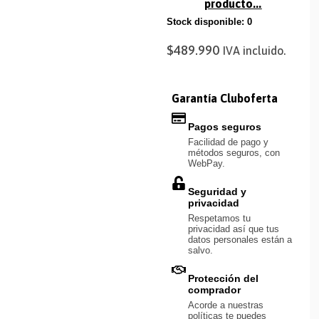
producto...
Stock disponible: 0
$
489.990
IVA incluido.
Garantía Cluboferta
Pagos seguros
Facilidad de pago y
métodos seguros, con
WebPay.
Seguridad y
privacidad
Respetamos tu
privacidad así que tus
datos personales están a
salvo.
Protección del
comprador
Acorde a nuestras
políticas te puedes