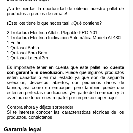
¡No te pierdas la oportunidad de obtener nuestro pallet de
productos a precios de remate!
¡Este lote tiene lo que necesitas! ¿Qué contiene?
2 Trotadora Eléctrica Atletis Plegable PRO Y01
1 Trotadora Eléctrica Inclinación Automática Modelo AT430I
1 Futón
1 Quitasol Bahía
1 Quitasol Bora Bora
1 Quitasol Lateral 3m
Es importante tener en cuenta que este pallet
no cuenta
con garantía ni devolución
. Puede que algunos productos
estén dañados o en mal estado ya que son de segunda
selección, devueltos, abiertos, con pequeños daños de
fábrica, así como su empaque, pero también puede que
estén en perfectas condiciones. ¡Es parte de la emoción y la
aventura de tener nuestro pallet por un precio super bajo!
Compra ahora y déjate sorprender
Si te interesa conocer las características técnicas de los
productos, contáctanos
Garantía legal