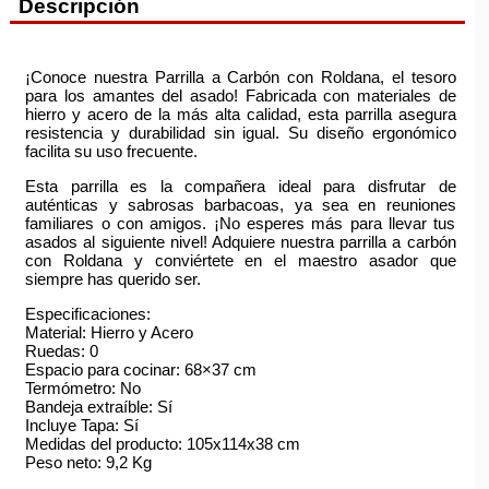
Descripción
¡Conoce nuestra Parrilla a Carbón con Roldana, el tesoro
para los amantes del asado! Fabricada con materiales de
hierro y acero de la más alta calidad, esta parrilla asegura
resistencia y durabilidad sin igual. Su diseño ergonómico
facilita su uso frecuente.
Esta parrilla es la compañera ideal para disfrutar de
auténticas y sabrosas barbacoas, ya sea en reuniones
familiares o con amigos. ¡No esperes más para llevar tus
asados al siguiente nivel! Adquiere nuestra parrilla a carbón
con Roldana y conviértete en el maestro asador que
siempre has querido ser.
Especificaciones:
Material: Hierro y Acero
Ruedas: 0
Espacio para cocinar: 68×37 cm
Termómetro: No
Bandeja extraíble: Sí
Incluye Tapa: Sí
Medidas del producto: 105x114x38 cm
Peso neto: 9,2 Kg