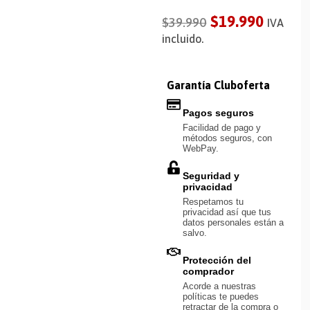
$
19.990
$
39.990
IVA
incluido.
Garantía Cluboferta
Pagos seguros
Facilidad de pago y
métodos seguros, con
WebPay.
Seguridad y
privacidad
Respetamos tu
privacidad así que tus
datos personales están a
salvo.
Protección del
comprador
Acorde a nuestras
políticas te puedes
retractar de la compra o