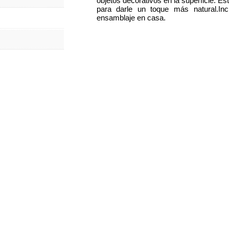
objetos decorativos en la superficie. 
para darle un toque más natural.Inc
ensamblaje en casa.