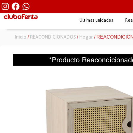
Últimas unidades
Rea
Inicio
REACONDICIONADOS
Hogar
/
/
/ REACONDICIONADO