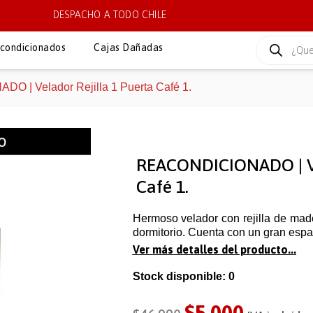
DESPACHO A TODO CHILE
condicionados
Cajas Dañadas
 | Velador Rejilla 1 Puerta Café 1.
REACONDICIONADO | Vel
Café 1.
Hermoso velador con rejilla de mad
dormitorio. Cuenta con un gran espac
Ver más detalles del producto...
Stock disponible: 0
$
5.000