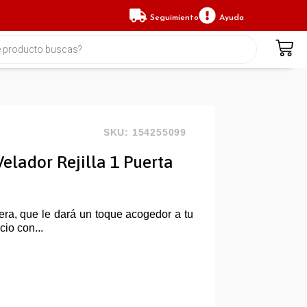
Seguimiento
Ayuda
SKU: 154255099
ador Rejilla 1 Puerta
era, que le dará un toque acogedor a tu
io con...