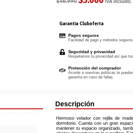
$
46.990
IVA incluido.
Garantía Cluboferta
Pagos seguros
Facilidad de pago y métodos seguro
Seguridad y privacidad
Respetamos tu privacidad así que tus
Protección del comprador
Acorde a nuestras políticas te puedes
garantía en caso de fallas.
Descripción
Hermoso velador con rejilla de made
dormitorio. Cuenta con un gran espac
mantener tu espacio organizado, tamb