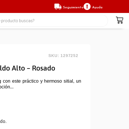
Seguimiento
Ayuda
SKU: 1297252
aldo Alto – Rosado
 con este práctico y hermoso sitial, un
ción...
ido.