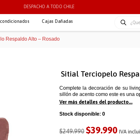
DESPACHO A TODO CHILE
condicionados
Cajas Dañadas
pelo Respaldo Alto – Rosado
Sitial Terciopelo Resp
Complete la decoración de su living
sillón de acento como este es una op
Ver más detalles del producto...
Stock disponible: 0
$
39.990
$
249.990
IVA inclu