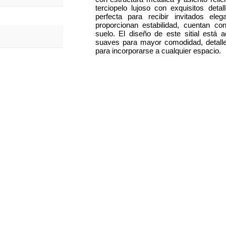
terciopelo lujoso con exquisitos deta
perfecta para recibir invitados e
proporcionan estabilidad, cuentan co
suelo. El diseño de este sitial est
suaves para mayor comodidad, detalle
para incorporarse a cualquier espacio.