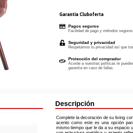
Garantía Cluboferta
Pagos seguros
Facilidad de pago y métodos seguro
Seguridad y privacidad
Respetamos tu privacidad así que tus
Protección del comprador
Acorde a nuestras políticas te puedes
garantía en caso de fallas.
Descripción
Complete la decoración de su living con 
acento como este es una opción para 
mismo tiempo que le da a su espacio un
con estructura metálica y asiento rell