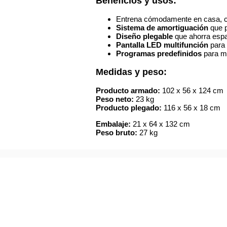
Beneficios y usos:
Entrena cómodamente en casa, c
Sistema de amortiguación
que p
Diseño plegable
que ahorra espa
Pantalla LED multifunción
para 
Programas predefinidos
para ma
Medidas y peso:
Producto armado:
102 x 56 x 124 cm
Peso neto:
23 kg
Producto plegado:
116 x 56 x 18 cm
Embalaje:
21 x 64 x 132 cm
Peso bruto:
27 kg