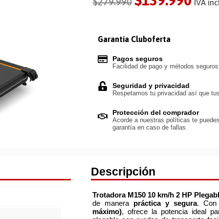
$
139.990
$
279.990
IVA inc
Garantía Cluboferta
Pagos seguros
Facilidad de pago y métodos seguro
Seguridad y privacidad
Respetamos tu privacidad así que tus
Protección del comprador
Acorde a nuestras políticas te puedes
garantía en caso de fallas.
Descripción
Trotadora M150 10 km/h 2 HP Plegab
de manera
práctica y segura
. Co
máximo)
, ofrece la potencia ideal p