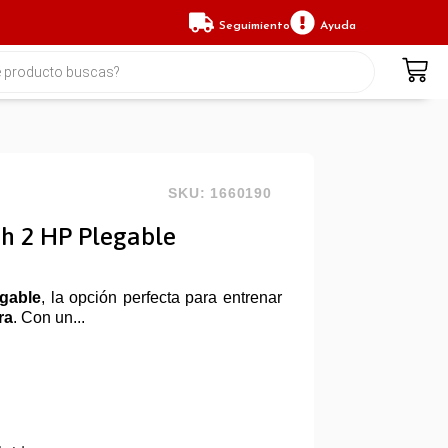
Seguimiento
Ayuda
SKU: 1660190
h 2 HP Plegable
gable
, la opción perfecta para entrenar
ra
. Con un...