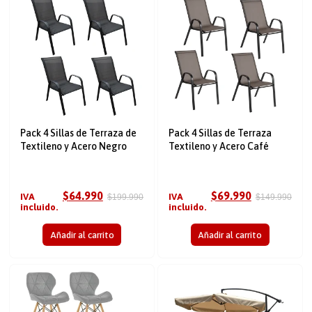
Pack 4 Sillas de Terraza de
Pack 4 Sillas de Terraza
Textileno y Acero Negro
Textileno y Acero Café
$
64.990
$
69.990
IVA
IVA
$
199.990
$
149.990
incluido.
incluido.
Añadir al carrito
Añadir al carrito