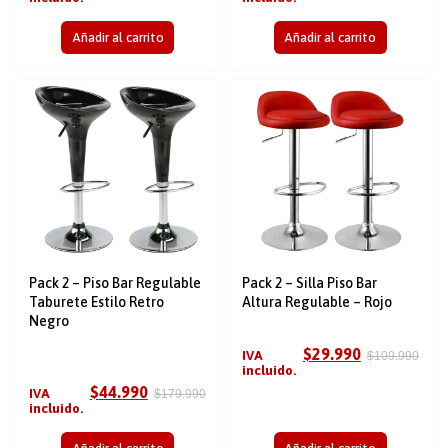
Añadir al carrito
Añadir al carrito
Pack 2 – Piso Bar Regulable
Pack 2 – Silla Piso Bar
Taburete Estilo Retro
Altura Regulable – Rojo
Negro
$
29.990
IVA
$
109.990
incluido.
$
44.990
IVA
$
179.990
incluido.