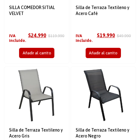
SILLA COMEDOR SITIAL
Silla de Terraza Textileno y
VELVET
Acero Café
$
24.990
$
19.990
IVA
IVA
$
119.990
$
49.990
incluido.
incluido.
Añadir al carrito
Añadir al carrito
Silla de Terraza Textileno y
Silla de Terraza Textileno y
Acero Gris
Acero Negro