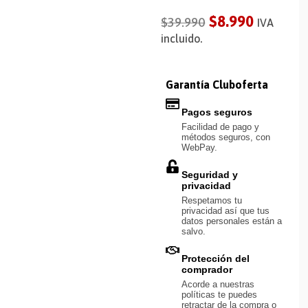
$
8.990
$
39.990
IVA
incluido.
Garantía Cluboferta
Pagos seguros
Facilidad de pago y
métodos seguros, con
WebPay.
Seguridad y
privacidad
Respetamos tu
privacidad así que tus
datos personales están a
salvo.
Protección del
comprador
Acorde a nuestras
políticas te puedes
retractar de la compra o