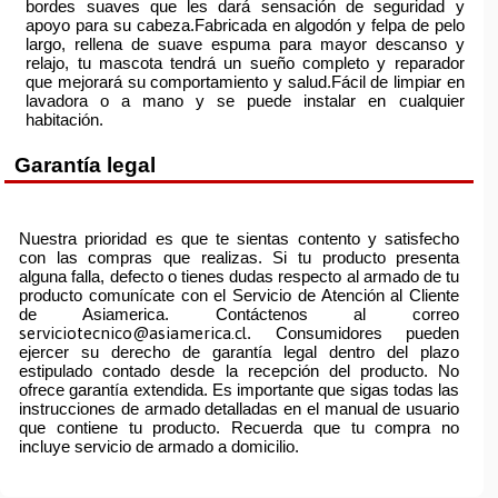
bordes suaves que les dará sensación de seguridad y
apoyo para su cabeza.Fabricada en algodón y felpa de pelo
largo, rellena de suave espuma para mayor descanso y
relajo, tu mascota tendrá un sueño completo y reparador
que mejorará su comportamiento y salud.Fácil de limpiar en
lavadora o a mano y se puede instalar en cualquier
habitación.
Garantía legal
Nuestra prioridad es que te sientas contento y satisfecho
con las compras que realizas. Si tu producto presenta
alguna falla, defecto o tienes dudas respecto al armado de tu
producto comunícate con el Servicio de Atención al Cliente
de Asiamerica. Contáctenos al correo
serviciotecnico@asiamerica.cl
. Consumidores pueden
ejercer su derecho de garantía legal dentro del plazo
estipulado contado desde la recepción del producto. No
ofrece garantía extendida. Es importante que sigas todas las
instrucciones de armado detalladas en el manual de usuario
que contiene tu producto. Recuerda que tu compra no
incluye servicio de armado a domicilio.