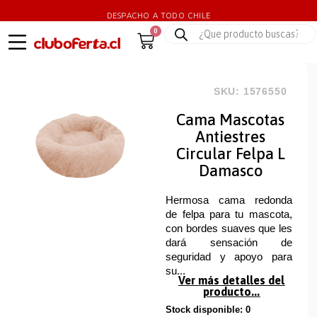
DESPACHO A TODO CHILE
0
SKU: 1576550
Cama Mascotas
Antiestres
Circular Felpa L
Damasco
Hermosa cama redonda
de felpa para tu mascota,
con bordes suaves que les
dará sensación de
seguridad y apoyo para
su...
Ver más detalles del
producto...
Stock disponible: 0