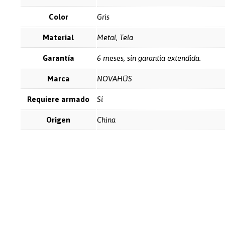
Color
Gris
Material
Metal, Tela
Garantía
6 meses, sin garantía extendida.
Marca
NOVAHÛS
Requiere armado
Sí
Origen
China