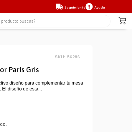
Seguimiento
Ayuda
SKU: 56286
r Paris Gris
ctivo diseño para complementar tu mesa
El diseño de esta...
ido.