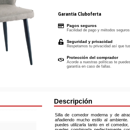
Garantía Cluboferta
Pagos seguros
Facilidad de pago y métodos seguro
Seguridad y privacidad
Respetamos tu privacidad así que tus
Protección del comprador
Acorde a nuestras políticas te puedes
garantía en caso de fallas.
Descripción
Silla de comedor moderna y de atra
añadiendo mucho estilo al ambiente. 
puedes utilizarla tanto en el comedor, 
puedes combinarla perfectamente con