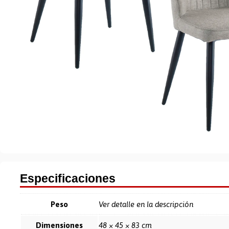
Especificaciones
Peso
Ver detalle en la descripción
Dimensiones
48 × 45 × 83 cm