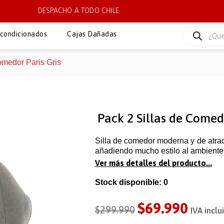
DESPACHO A TODO CHILE
condicionados
Cajas Dañadas
omedor Paris Gris
Pack 2 Sillas de Comedo
Silla de comedor moderna y de atra
añadiendo mucho estilo al ambiente. 
Ver más detalles del producto...
Stock disponible: 0
$
69.990
$
299.990
IVA inclu