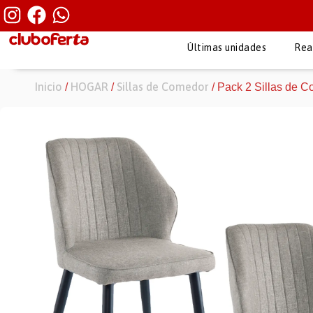
Últimas unidades
Rea
Inicio
HOGAR
Sillas de Comedor
/
/
/ Pack 2 Sillas de C