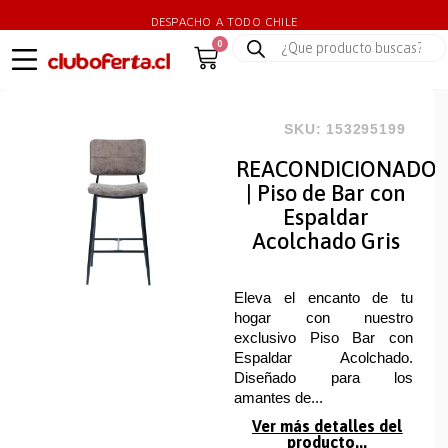
DESPACHO A TODO CHILE
0
SKU: 153295199
REACONDICIONADO
| Piso de Bar con
Espaldar
Acolchado Gris
Eleva el encanto de tu
hogar con nuestro
exclusivo Piso Bar con
Espaldar Acolchado.
Diseñado para los
amantes de...
Ver más detalles del
producto...