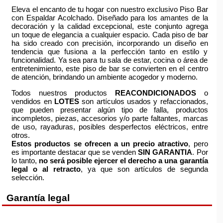
Eleva el encanto de tu hogar con nuestro exclusivo Piso Bar
con Espaldar Acolchado. Diseñado para los amantes de la
decoración y la calidad excepcional, este conjunto agrega
un toque de elegancia a cualquier espacio. Cada piso de bar
ha sido creado con precisión, incorporando un diseño en
tendencia que fusiona a la perfección tanto en estilo y
funcionalidad. Ya sea para tu sala de estar, cocina o área de
entretenimiento, este piso de bar se convierten en el centro
de atención, brindando un ambiente acogedor y moderno.
Todos nuestros productos
REACONDICIONADOS
o
vendidos en
LOTES
son artículos usados y refaccionados,
que pueden presentar algún tipo de falla, productos
incompletos, piezas, accesorios y/o parte faltantes, marcas
de uso, rayaduras, posibles desperfectos eléctricos, entre
otros.
Estos productos se ofrecen a un precio atractivo
, pero
es importante destacar que se venden
SIN GARANTIA
. Por
lo tanto,
no será posible ejercer el derecho a una garantía
legal o al retracto
, ya que son artículos de segunda
selección.
Garantía legal