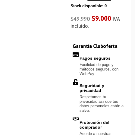
Stock disponible: 0
$
9.000
$
49.990
IVA
incluido.
Garantía Cluboferta
Pagos seguros
Facilidad de pago y
métodos seguros, con
WebPay.
Seguridad y
privacidad
Respetamos tu
privacidad así que tus
datos personales están a
salvo.
Protección del
comprador
Acorde a nuestras