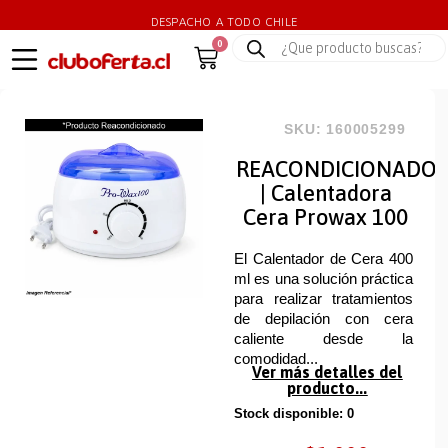
DESPACHO A TODO CHILE
0
SKU: 160005299
REACONDICIONADO
| Calentadora
Cera Prowax 100
El Calentador de Cera 400
ml es una solución práctica
para realizar tratamientos
de depilación con cera
caliente desde la
comodidad...
Ver más detalles del
producto...
Stock disponible: 0