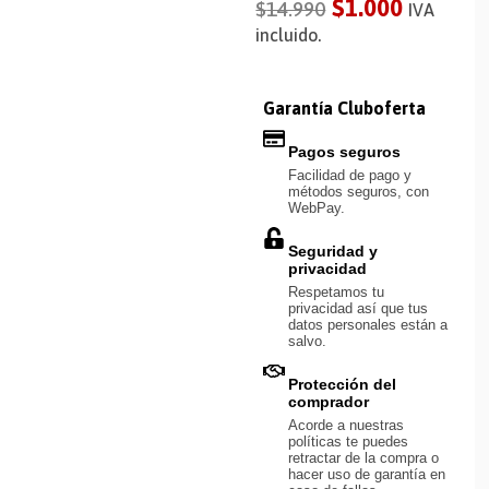
$
1.000
$
14.990
IVA
incluido.
Garantía Cluboferta
Pagos seguros
Facilidad de pago y
métodos seguros, con
WebPay.
Seguridad y
privacidad
Respetamos tu
privacidad así que tus
datos personales están a
salvo.
Protección del
comprador
Acorde a nuestras
políticas te puedes
retractar de la compra o
hacer uso de garantía en