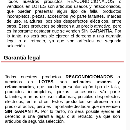
Todos nuestros productos REACONDICIONADOS o
vendidos en LOTES son artículos usados y refaccionados,
que pueden presentar algún tipo de falla, productos
incompletos, piezas, accesorios y/o parte faltantes, marcas
de uso, ralladuras, posibles desperfectos eléctricos, entre
otros. Estos productos se ofrecen a un precio atractivo, pero
es importante destacar que se venden SIN GARANTÍA. Por
lo tanto, no será posible ejercer el derecho a una garantía
legal o al retracto, ya que son artículos de segunda
selección.
Garantía legal
Todos nuestros productos
REACONDICIONADOS
o
vendidos en
LOTES
son
artículos usados y
refaccionados
, que pueden presentar algún tipo de falla,
productos incompletos, piezas, accesorios y/o parte
faltantes, marcas de uso, ralladuras, posibles desperfectos
eléctricos, entre otros. Estos productos se ofrecen a un
precio atractivo, pero es importante destacar que se venden
SIN GARANTÍA
. Por lo tanto, no será posible ejercer el
derecho a una garantía legal o al retracto, ya que son
artículos de segunda selección.