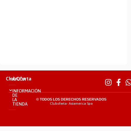
ClubOferta
AYUDA
INFORMACIÓN
DE
LA
© TODOS LOS DERECHOS RESERVADOS
TIENDA
Cluboferta- Asiamerica Spa