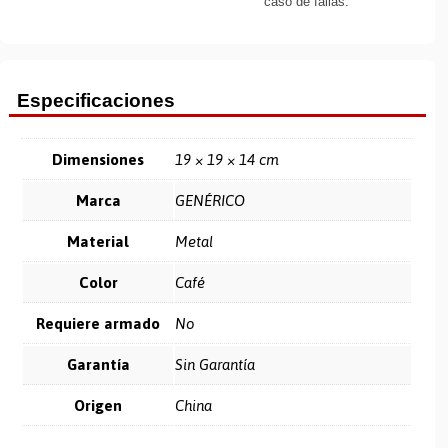
caso de fallas.
Especificaciones
Dimensiones
19 × 19 × 14 cm
Marca
GENÉRICO
Material
Metal
Color
Café
Requiere armado
No
Garantía
Sin Garantía
Origen
China