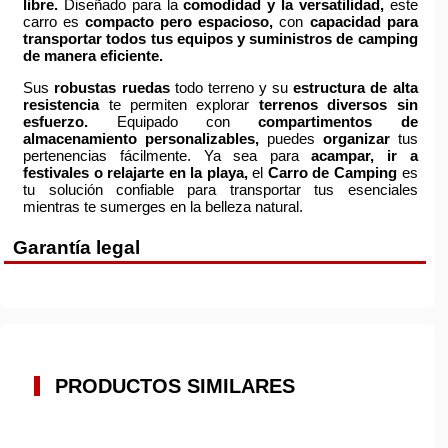
libre.
Diseñado para la
comodidad y la versatilidad,
este
carro es
compacto pero espacioso,
con
capacidad para
transportar todos tus equipos y suministros de camping
de manera eficiente.
Sus
robustas ruedas
todo terreno y su
estructura de alta
resistencia
te permiten explorar
terrenos diversos sin
esfuerzo.
Equipado con
compartimentos de
almacenamiento personalizables,
puedes
organizar
tus
pertenencias fácilmente. Ya sea para
acampar, ir a
festivales o relajarte en la playa,
el
Carro de Camping
es
tu solución confiable para transportar tus esenciales
mientras te sumerges en la belleza natural.
Garantía legal
PRODUCTOS SIMILARES