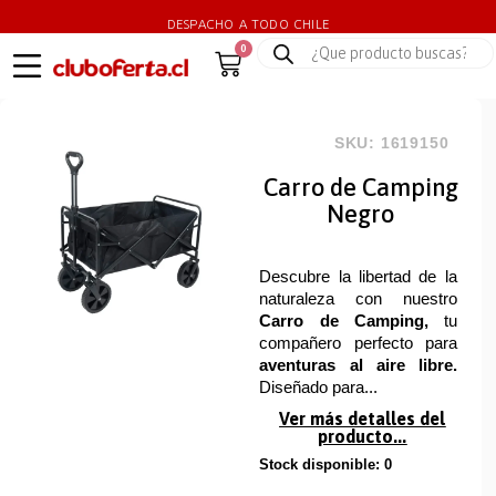
DESPACHO A TODO CHILE
0
SKU: 1619150
Carro de Camping
Negro
Descubre la libertad de la
naturaleza con nuestro
Carro de Camping,
tu
compañero perfecto para
aventuras al aire libre.
Diseñado para...
Ver más detalles del
producto...
Stock disponible: 0