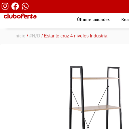
Últimas unidades
Rea
Inicio
#N/D
/
/ Estante cruz 4 niveles Industrial