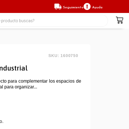
Seguimiento
Ayuda
SKU: 1600750
Industrial
rfecto para complementar los espacios de
al para organizar...
o.