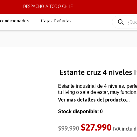
DESPACHO A TODO CHILE
condicionados
Cajas Dañadas
Estante cruz 4 niveles 
Estante industrial de 4 niveles, pe
tu living o sala de estar, muy funcion
Ver más detalles del producto...
Stock disponible: 0
$
27.990
$
99.990
IVA incluid