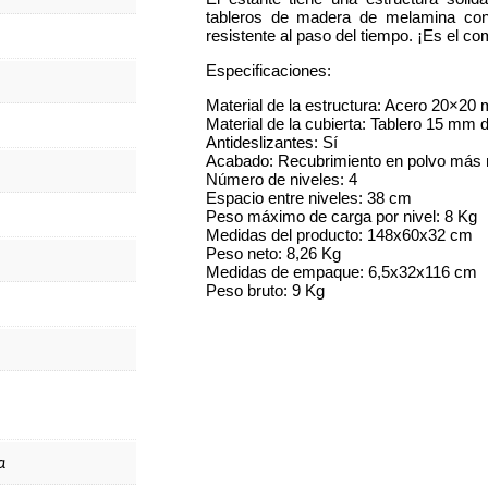
tableros de madera de melamina con 
resistente al paso del tiempo. ¡Es el c
Especificaciones:
Material de la estructura: Acero 20×20
Material de la cubierta: Tablero 15 mm 
Antideslizantes: Sí
Acabado: Recubrimiento en polvo más
Número de niveles: 4
Espacio entre niveles: 38 cm
Peso máximo de carga por nivel: 8 Kg
Medidas del producto: 148x60x32 cm
Peso neto: 8,26 Kg
Medidas de empaque: 6,5x32x116 cm
Peso bruto: 9 Kg
a