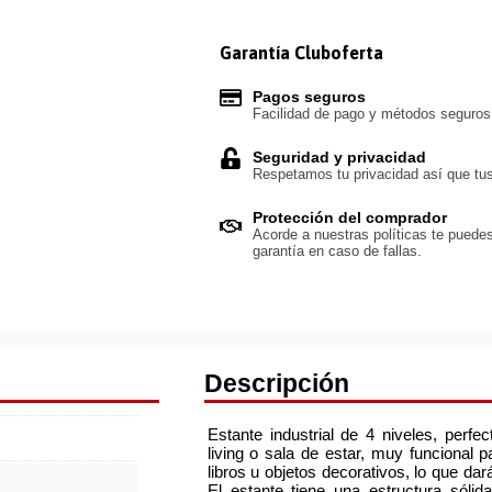
Garantía Cluboferta
Pagos seguros
Facilidad de pago y métodos seguro
Seguridad y privacidad
Respetamos tu privacidad así que tus
Protección del comprador
Acorde a nuestras políticas te puedes
garantía en caso de fallas.
Descripción
Estante industrial de 4 niveles, perf
living o sala de estar, muy funcional 
libros u objetos decorativos, lo que dar
El estante tiene una estructura sóli