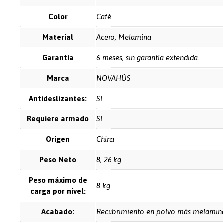
Color
Café
Material
Acero, Melamina
Garantía
6 meses, sin garantía extendida.
Marca
NOVAHÛS
Antideslizantes:
Sí
Requiere armado
Sí
Origen
China
Peso Neto
8, 26 kg
Peso máximo de
8 kg
carga por nivel:
Acabado:
Recubrimiento en polvo más melamin