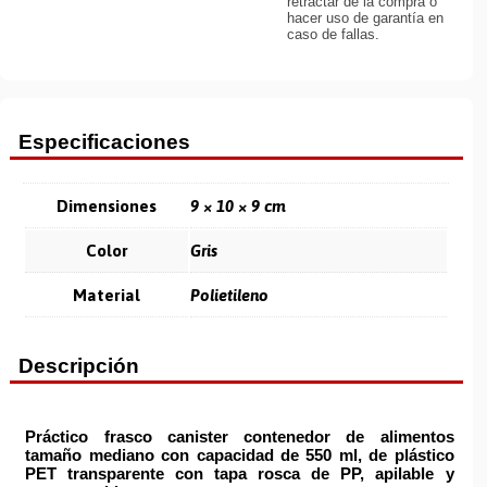
retractar de la compra o
hacer uso de garantía en
caso de fallas.
Especificaciones
Dimensiones
9 × 10 × 9 cm
Color
Gris
Material
Polietileno
Descripción
Práctico
frasco canister contenedor de alimentos
tamaño mediano con
capacidad de 550 ml
, de plástico
PET transparente con
tapa rosca de PP
, apilable y