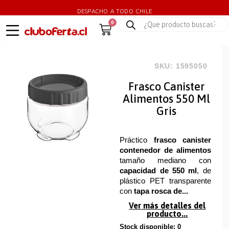
DESPACHO A TODO CHILE
0
SKU: 1595050
Frasco Canister
Alimentos 550 Ml
Gris
Práctico
frasco canister
contenedor de alimentos
tamaño mediano con
capacidad de 550 ml
, de
plástico PET transparente
con
tapa rosca de...
Ver más detalles del
producto...
Stock disponible: 0