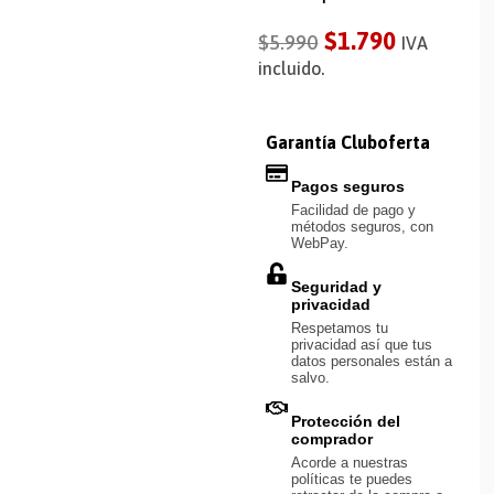
$
1.790
$
5.990
IVA
incluido.
Garantía Cluboferta
Pagos seguros
Facilidad de pago y
métodos seguros, con
WebPay.
Seguridad y
privacidad
Respetamos tu
privacidad así que tus
datos personales están a
salvo.
Protección del
comprador
Acorde a nuestras
políticas te puedes