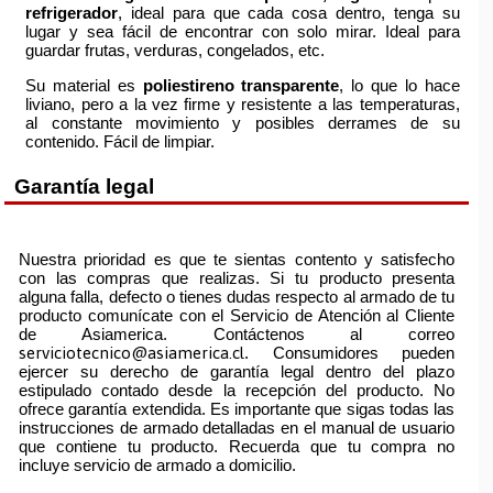
refrigerador
, ideal para que cada cosa dentro, tenga su
lugar y sea fácil de encontrar con solo mirar. Ideal para
guardar frutas, verduras, congelados, etc.
Su material es
poliestireno transparente
, lo que lo hace
liviano, pero a la vez firme y resistente a las temperaturas,
al constante movimiento y posibles derrames de su
contenido. Fácil de limpiar.
Garantía legal
Nuestra prioridad es que te sientas contento y satisfecho
con las compras que realizas. Si tu producto presenta
alguna falla, defecto o tienes dudas respecto al armado de tu
producto comunícate con el Servicio de Atención al Cliente
de Asiamerica. Contáctenos al correo
serviciotecnico@asiamerica.cl
. Consumidores pueden
ejercer su derecho de garantía legal dentro del plazo
estipulado contado desde la recepción del producto. No
ofrece garantía extendida. Es importante que sigas todas las
instrucciones de armado detalladas en el manual de usuario
que contiene tu producto. Recuerda que tu compra no
incluye servicio de armado a domicilio.