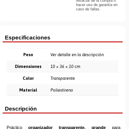
retractar de la compra o
hacer uso de garantía en
caso de fallas.
Especificaciones
Peso
Ver detalle en la descripción
Dimensiones
10 × 36 × 10 cm
Color
Transparente
Material
Poliestireno
Descripción
Práctico
organizador transparente, grande
para