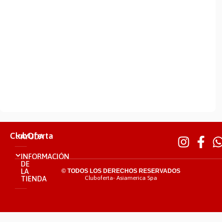
ClubOferta
AYUDA
INFORMACIÓN
DE
LA
© TODOS LOS DERECHOS RESERVADOS
TIENDA
Cluboferta- Asiamerica Spa