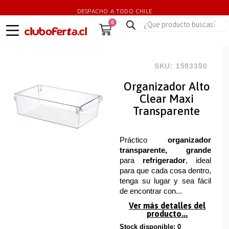
DESPACHO A TODO CHILE
0
SKU: 1593350
Organizador Alto
Clear Maxi
Transparente
Práctico
organizador
transparente, grande
para
refrigerador
, ideal
para que cada cosa dentro,
tenga su lugar y sea fácil
de encontrar con...
Ver más detalles del
producto...
Stock disponible: 0