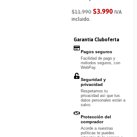
$
3.990
$
11.990
IVA
incluido.
Garantía Cluboferta
Pagos seguros
Facilidad de pago y
métodos seguros, con
WebPay.
Seguridad y
privacidad
Respetamos tu
privacidad así que tus
datos personales están a
salvo.
Protección del
comprador
Acorde a nuestras
políticas te puedes